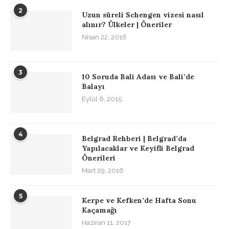
2
Uzun süreli Schengen vizesi nasıl
alınır? Ülkeler | Öneriler
Nisan 22, 2016
3
10 Soruda Bali Adası ve Bali’de
Balayı
Eylül 6, 2015
4
Belgrad Rehberi | Belgrad’da
Yapılacaklar ve Keyifli Belgrad
Önerileri
Mart 29, 2016
5
Kerpe ve Kefken’de Hafta Sonu
Kaçamağı
Haziran 11, 2017