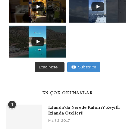
Load More...
Subscribe
EN ÇOK OKUNANLAR
1
İzlanda’da Nerede Kalınır? Keyifli
İzlanda Otelleri!
Mart 2, 2017