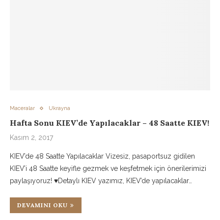
Maceralar
Ukrayna
Hafta Sonu KIEV’de Yapılacaklar – 48 Saatte KIEV!
Kasım 2, 2017
KIEV’de 48 Saatte Yapılacaklar Vizesiz, pasaportsuz gidilen
KIEV’i 48 Saatte keyifle gezmek ve keşfetmek için önerilerimizi
paylaşıyoruz! ♥Detaylı KIEV yazımız, KIEV’de yapılacaklar…
DEVAMINI OKU