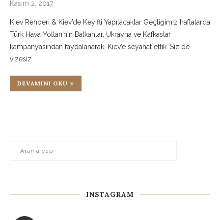
Kasım 2, 2017
Kiev Rehberi & Kiev’de Keyifli Yapılacaklar Geçtiğimiz haftalarda
Türk Hava Yolları’nın Balkanlar, Ukrayna ve Kafkaslar
kampanyasından faydalanarak, Kiev’e seyahat ettik. Siz de
vizesiz…
DEVAMINI OKU
INSTAGRAM