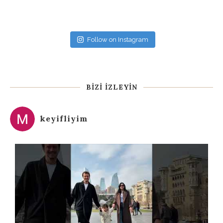
Follow on Instagram
BIZI İZLEYIN
keyifliyim