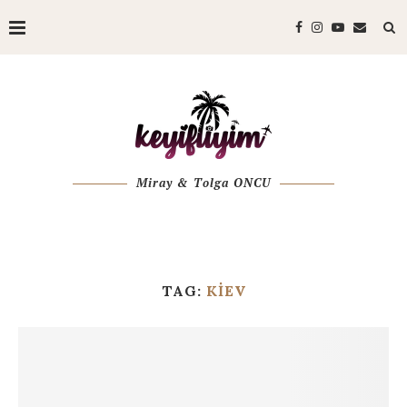
Miray & Tolga ONCU
TAG:
KIEV