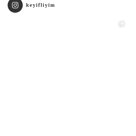
keyifliyim